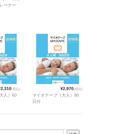
レーナー
¥2,310
¥2,970
(税込)
(税込)
大人）60
マイオテープ（大人）90
日分