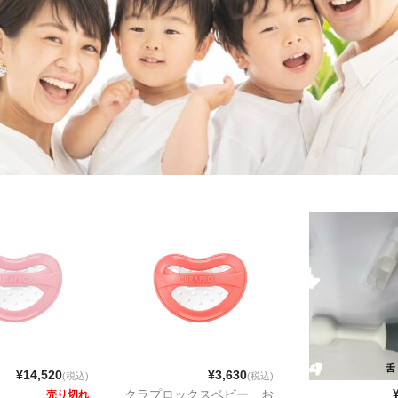
¥14,520
¥3,630
(税込)
(税込)
クラプロックスベビー お
売り切れ