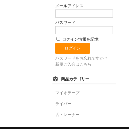
メールアドレス
パスワード
ログイン情報を記憶
パスワードをお忘れですか ?
新規ご入会はこちら
商品カテゴリー
マイオテープ
ライパー
舌トレーナー