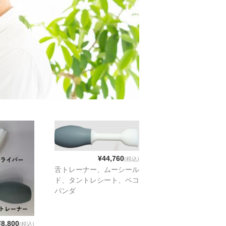
¥44,760
(税込)
舌トレーナー、ムーシール
ド、タントレシート、ペコ
パンダ
¥8,800
(税込)