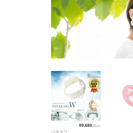
¥9,680
(税込)
パタカラ