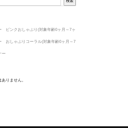
検索
 ピンクおしゃぶり(対象年齢0ヶ月～7ヶ
 おしゃぶりコーラル(対象年齢0ヶ月～7
ナー
はありません。