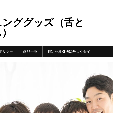
ニンググッズ（舌と
ん）
ポリシー
商品一覧
特定商取引法に基づく表記