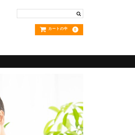
カートの中
0